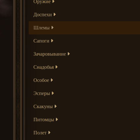
Оружие
Доспехи
Шлемы
Сапоги
Зачаровывание
Снадобья
Особое
Эсперы
Скакуны
Питомцы
Полет