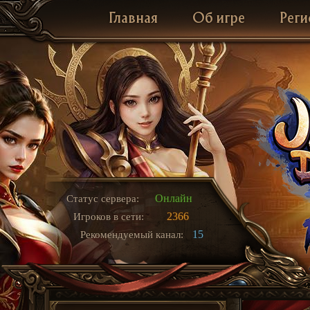
Главная
Об игре
Реги
Онлайн
Статус сервера:
2366
Игроков в сети:
15
Рекомендуемый канал: