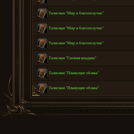
Талисман "Мир и благополучие"
Талисман "Мир и благополучие"
Талисман "Мир и благополучие"
Талисман "Глазная впадина"
Талисман "Плывущие облака"
Талисман "Плывущие облака"