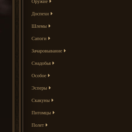
Оружие
Доспехи
Шлемы
Сапоги
Зачаровывание
Снадобья
Особое
Эсперы
Скакуны
Питомцы
Полет