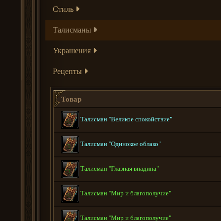
Стиль
Талисманы
Украшения
Рецепты
Товар
Талисман "Великое спокойствие"
Талисман "Одинокое облако"
Талисман "Глазная впадина"
Талисман "Мир и благополучие"
Талисман "Мир и благополучие"